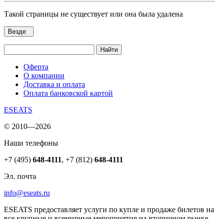
Такой страницы не существует или она была удалена
Везде
Найти
Оферта
О компании
Доставка и оплата
Оплата банковской картой
ESEATS
© 2010—2026
Наши телефоны
+7 (495)
648-4111
,
+7 (812)
648-4111
Эл. почта
info@eseats.ru
ESEATS предоставляет услуги по купле и продаже билетов на
все крупные и всемирные мероприятия на вторичном рынке