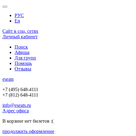
РУС
En
Сайт в соц. сетях
Личный кабинет
Поиск
Афиша
Для групп
Помощь
Отзывы
e
seats
+7 (495) 648-4111
+7 (812) 648-4111
info@eseats.ru
Адрес офиса
В корзине нет билетов :(
продолжить оформление