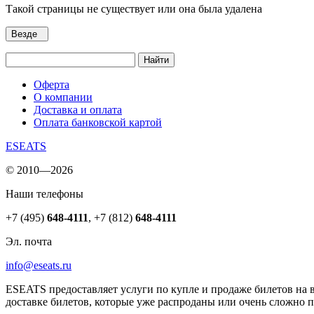
Такой страницы не существует или она была удалена
Везде
Найти
Оферта
О компании
Доставка и оплата
Оплата банковской картой
ESEATS
© 2010—2026
Наши телефоны
+7 (495)
648-4111
,
+7 (812)
648-4111
Эл. почта
info@eseats.ru
ESEATS предоставляет услуги по купле и продаже билетов на 
доставке билетов, которые уже распроданы или очень сложно 