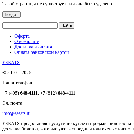
Такой страницы не существует или она была удалена
Везде
Найти
Оферта
О компании
Доставка и оплата
Оплата банковской картой
ESEATS
© 2010—2026
Наши телефоны
+7 (495)
648-4111
,
+7 (812)
648-4111
Эл. почта
info@eseats.ru
ESEATS предоставляет услуги по купле и продаже билетов на 
доставке билетов, которые уже распроданы или очень сложно 