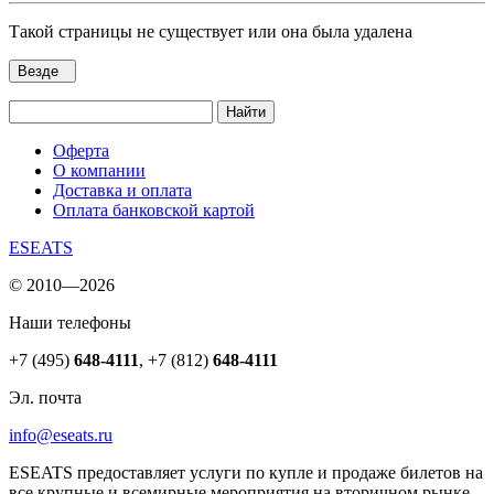
Такой страницы не существует или она была удалена
Везде
Найти
Оферта
О компании
Доставка и оплата
Оплата банковской картой
ESEATS
© 2010—2026
Наши телефоны
+7 (495)
648-4111
,
+7 (812)
648-4111
Эл. почта
info@eseats.ru
ESEATS предоставляет услуги по купле и продаже билетов на
все крупные и всемирные мероприятия на вторичном рынке