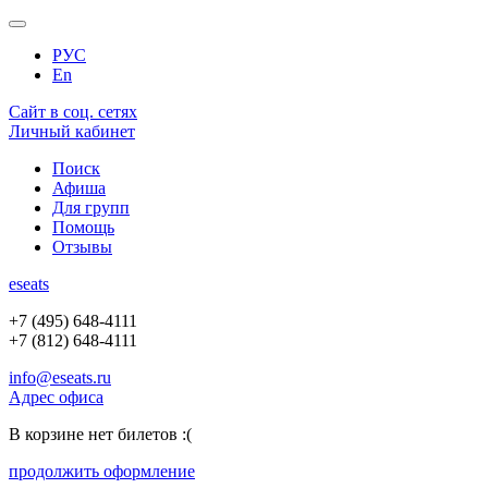
РУС
En
Сайт в соц. сетях
Личный кабинет
Поиск
Афиша
Для групп
Помощь
Отзывы
e
seats
+7 (495) 648-4111
+7 (812) 648-4111
info@eseats.ru
Адрес офиса
В корзине нет билетов :(
продолжить оформление