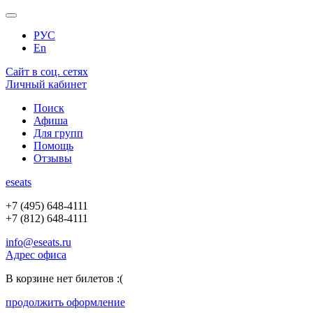
РУС
En
Сайт в соц. сетях
Личный кабинет
Поиск
Афиша
Для групп
Помощь
Отзывы
e
seats
+7 (495) 648-4111
+7 (812) 648-4111
info@eseats.ru
Адрес офиса
В корзине нет билетов :(
продолжить оформление