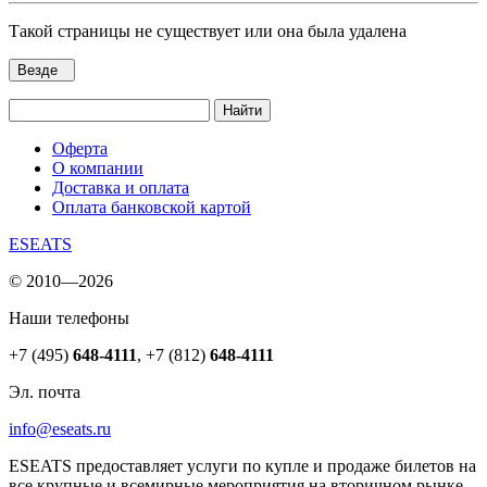
Такой страницы не существует или она была удалена
Везде
Найти
Оферта
О компании
Доставка и оплата
Оплата банковской картой
ESEATS
© 2010—2026
Наши телефоны
+7 (495)
648-4111
,
+7 (812)
648-4111
Эл. почта
info@eseats.ru
ESEATS предоставляет услуги по купле и продаже билетов на
все крупные и всемирные мероприятия на вторичном рынке