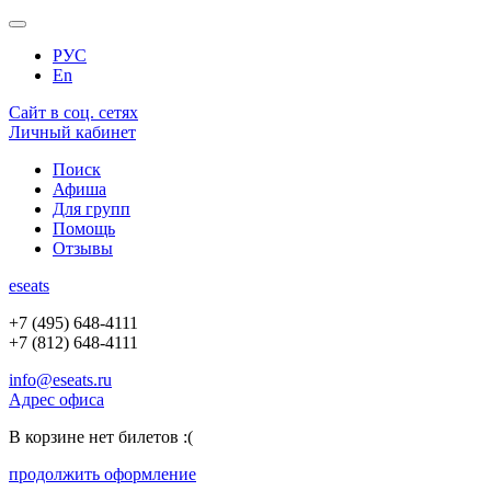
РУС
En
Сайт в соц. сетях
Личный кабинет
Поиск
Афиша
Для групп
Помощь
Отзывы
e
seats
+7 (495) 648-4111
+7 (812) 648-4111
info@eseats.ru
Адрес офиса
В корзине нет билетов :(
продолжить оформление