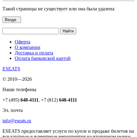
Такой страницы не существует или она была удалена
Везде
Найти
Оферта
О компании
Доставка и оплата
Оплата банковской картой
ESEATS
© 2010—2026
Наши телефоны
+7 (495)
648-4111
,
+7 (812)
648-4111
Эл. почта
info@eseats.ru
ESEATS предоставляет услуги по купле и продаже билетов на
все крупные и всемирные мероприятия на вторичном рынке