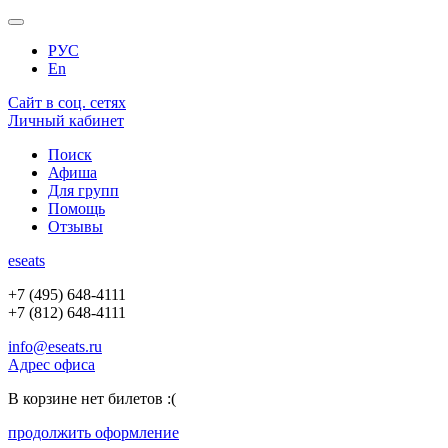
РУС
En
Сайт в соц. сетях
Личный кабинет
Поиск
Афиша
Для групп
Помощь
Отзывы
e
seats
+7 (495) 648-4111
+7 (812) 648-4111
info@eseats.ru
Адрес офиса
В корзине нет билетов :(
продолжить оформление