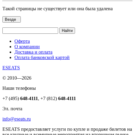
Такой страницы не существует или она была удалена
Везде
Найти
Оферта
О компании
Доставка и оплата
Оплата банковской картой
ESEATS
© 2010—2026
Наши телефоны
+7 (495)
648-4111
,
+7 (812)
648-4111
Эл. почта
info@eseats.ru
ESEATS предоставляет услуги по купле и продаже билетов на
все крупные и всемирные мероприятия на вторичном рынке