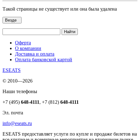
Такой страницы не существует или она была удалена
Везде
Найти
Оферта
О компании
Доставка и оплата
Оплата банковской картой
ESEATS
© 2010—2026
Наши телефоны
+7 (495)
648-4111
,
+7 (812)
648-4111
Эл. почта
info@eseats.ru
ESEATS предоставляет услуги по купле и продаже билетов на
все крупные и всемирные мероприятия на вторичном рынке