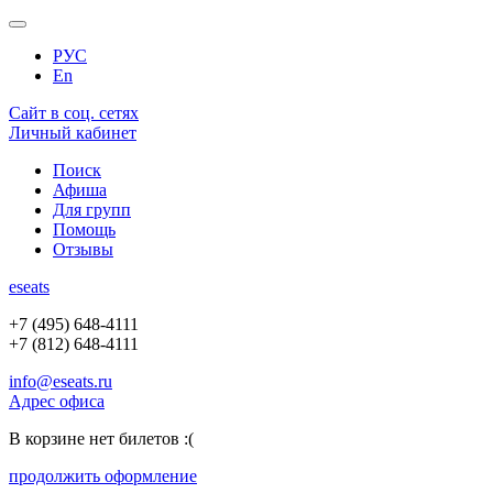
РУС
En
Сайт в соц. сетях
Личный кабинет
Поиск
Афиша
Для групп
Помощь
Отзывы
e
seats
+7 (495) 648-4111
+7 (812) 648-4111
info@eseats.ru
Адрес офиса
В корзине нет билетов :(
продолжить оформление