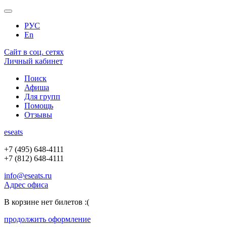
РУС
En
Сайт в соц. сетях
Личный кабинет
Поиск
Афиша
Для групп
Помощь
Отзывы
e
seats
+7 (495) 648-4111
+7 (812) 648-4111
info@eseats.ru
Адрес офиса
В корзине нет билетов :(
продолжить оформление