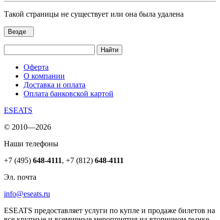
Такой страницы не существует или она была удалена
Везде
Найти
Оферта
О компании
Доставка и оплата
Оплата банковской картой
ESEATS
© 2010—2026
Наши телефоны
+7 (495)
648-4111
,
+7 (812)
648-4111
Эл. почта
info@eseats.ru
ESEATS предоставляет услуги по купле и продаже билетов на
все крупные и всемирные мероприятия на вторичном рынке